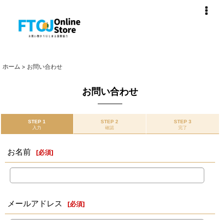
ホーム
>
お問い合わせ
お問い合わせ
STEP 1
STEP 2
STEP 3
入力
確認
完了
お名前
[
必須
]
メールアドレス
[
必須
]