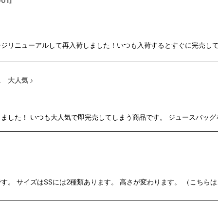
001
]
ージリニューアルして再入荷しました！いつも入荷するとすぐに完売し
 大人気 ♪
ました！ いつも大人気で即完売してしまう商品です。 ジュースバッグ
。 サイズはSSには2種類あります。 高さが変わります。 （こちらは、