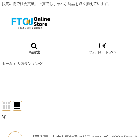
お買い物で社会貢献。上質でおしゃれな商品を取り揃えています。
商品検索
フェアトレードって？
ホーム
>
人気ランキング
8
件