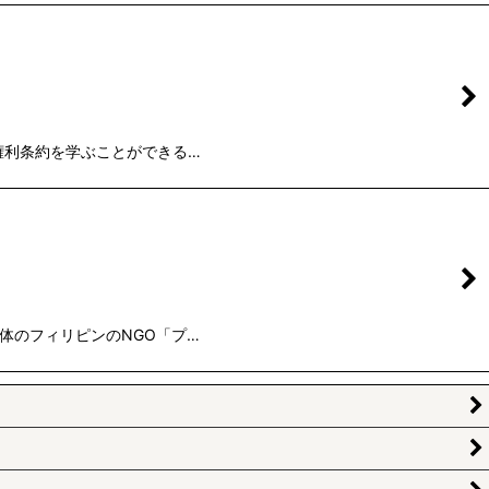
の権利条約を学ぶことができる…
体のフィリピンのNGO「プ…