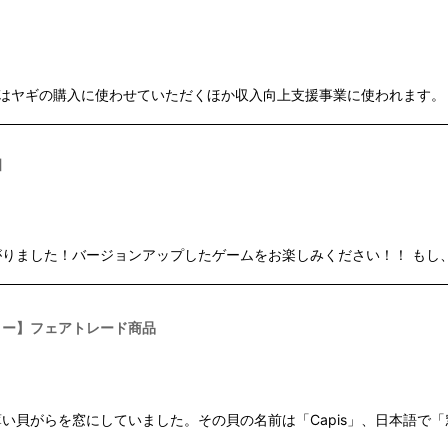
はヤギの購入に使わせていただくほか収入向上支援事業に使われます。
]
りました！バージョンアップしたゲームをお楽しみください！！ もし
リー】フェアトレード商品
い貝がらを窓にしていました。その貝の名前は「Capis」、日本語で「