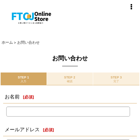
ホーム
>
お問い合わせ
お問い合わせ
STEP 1
STEP 2
STEP 3
入力
確認
完了
お名前
[
必須
]
メールアドレス
[
必須
]