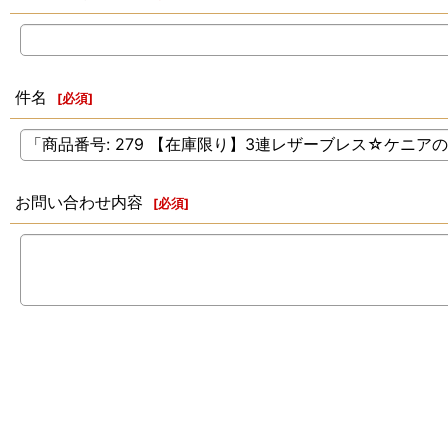
件名
[
必須
]
お問い合わせ内容
[
必須
]