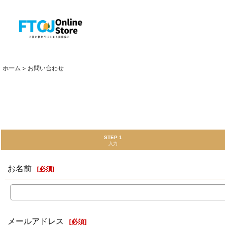
ホーム
>
お問い合わせ
STEP 1
入力
お名前
[
必須
]
メールアドレス
[
必須
]