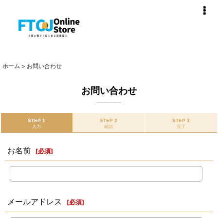
ホーム
>
お問い合わせ
お問い合わせ
STEP 1
STEP 2
STEP 3
入力
確認
完了
お名前
[
必須
]
メールアドレス
[
必須
]