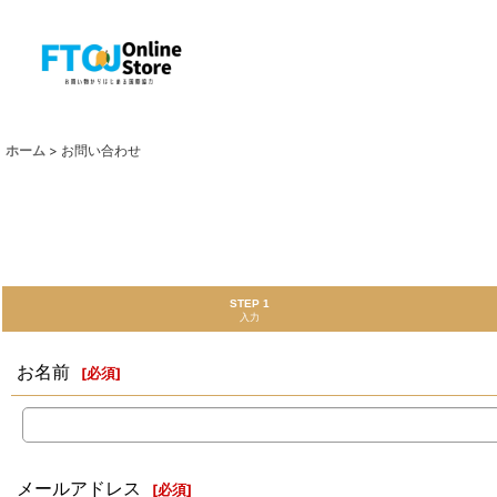
ホーム
>
お問い合わせ
STEP 1
入力
お名前
[
必須
]
メールアドレス
[
必須
]