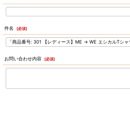
件名
[
必須
]
お問い合わせ内容
[
必須
]