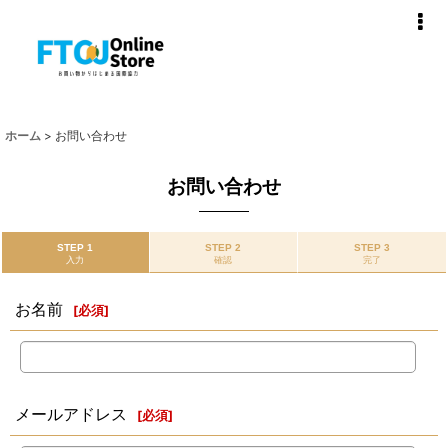
ホーム
>
お問い合わせ
お問い合わせ
STEP 1
STEP 2
STEP 3
入力
確認
完了
お名前
[
必須
]
メールアドレス
[
必須
]