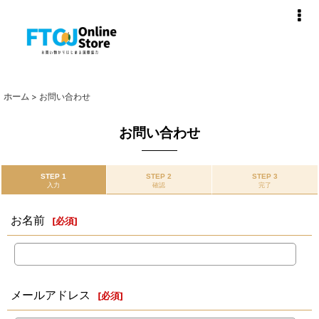
ホーム
>
お問い合わせ
お問い合わせ
STEP 1
STEP 2
STEP 3
入力
確認
完了
お名前
[
必須
]
メールアドレス
[
必須
]