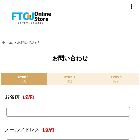
ホーム
>
お問い合わせ
お問い合わせ
STEP 1
STEP 2
STEP 3
入力
確認
完了
お名前
[
必須
]
メールアドレス
[
必須
]