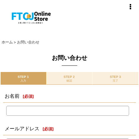
ホーム
>
お問い合わせ
お問い合わせ
STEP 1
STEP 2
STEP 3
入力
確認
完了
お名前
[
必須
]
メールアドレス
[
必須
]