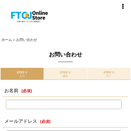
ホーム
>
お問い合わせ
お問い合わせ
STEP 1
STEP 2
STEP 3
入力
確認
完了
お名前
[
必須
]
メールアドレス
[
必須
]