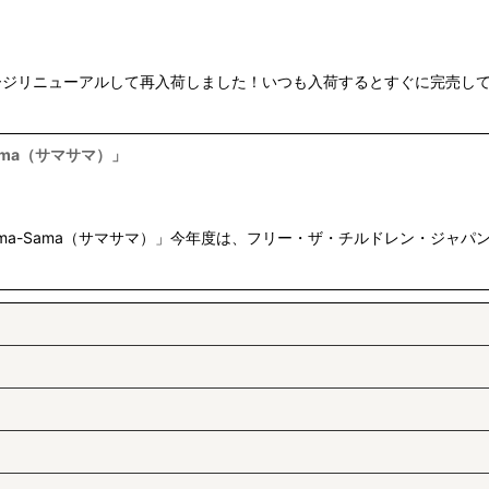
ージリニューアルして再入荷しました！いつも入荷するとすぐに完売し
絞り込む
ama（サマサマ）」
ma-Sama（サマサマ）」今年度は、フリー・ザ・チルドレン・ジャパン