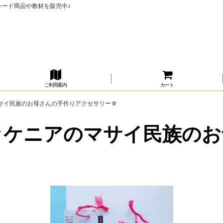
レード商品や教材を販売中♪
ご利用案内
カート
サイ民族のお母さんの手作りアクセサリー☆
☆ケニアのマサイ民族のお