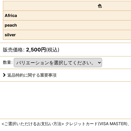
色
Africa
peach
silver
販売価格
:
2,500
円
(税込)
数量
:
返品特約に関する重要事項
<ご選択いただけるお支払い方法> クレジットカード(VISA MASTER)