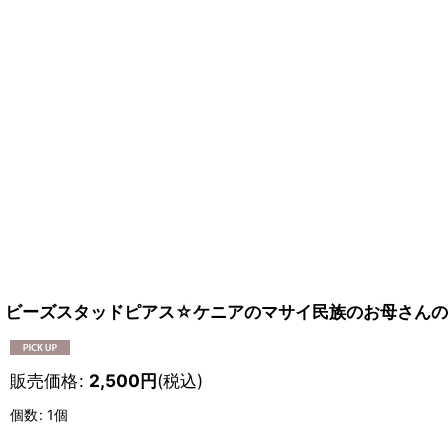
ビーズスタッドピアス☆ケニアのマサイ民族のお母さん
販売価格
:
2,500
円
(税込)
個数
:
1個