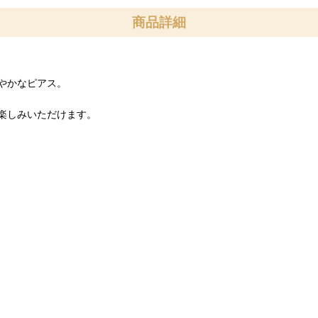
商品詳細
やかなピアス。
楽しみいただけます。