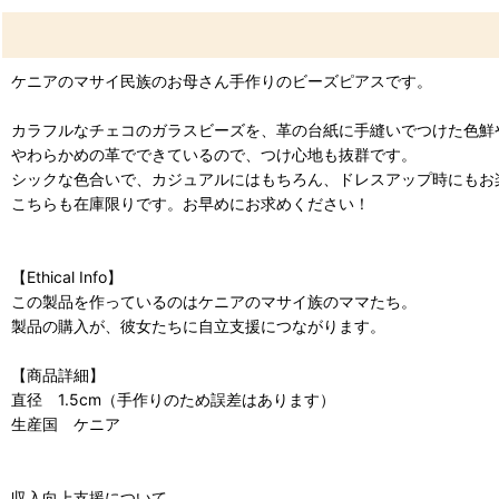
ケニアのマサイ民族のお母さん手作りのビーズピアスです。
カラフルなチェコのガラスビーズを、革の台紙に手縫いでつけた色鮮
やわらかめの革でできているので、つけ心地も抜群です。
シックな色合いで、カジュアルにはもちろん、ドレスアップ時にもお
こちらも在庫限りです。お早めにお求めください！
【Ethical Info】
この製品を作っているのはケニアのマサイ族のママたち。
製品の購入が、彼女たちに自立支援につながります。
【商品詳細】
直径 1.5cm（手作りのため誤差はあります）
生産国 ケニア
収入向上支援について