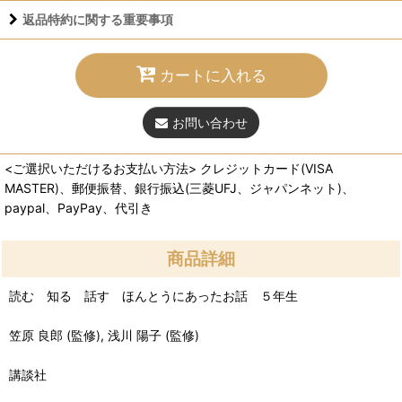
返品特約に関する重要事項
カートに入れる
お問い合わせ
<ご選択いただけるお支払い方法> クレジットカード(VISA
MASTER)、郵便振替、銀行振込(三菱UFJ、ジャパンネット)、
paypal、PayPay、代引き
商品詳細
読む 知る 話す ほんとうにあったお話 ５年生
笠原 良郎 (監修), 浅川 陽子 (監修)
講談社