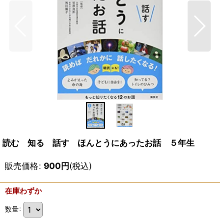
読む 知る 話す ほんとうにあったお話 ５年生
販売価格
:
900
円
(税込)
在庫わずか
数量
: