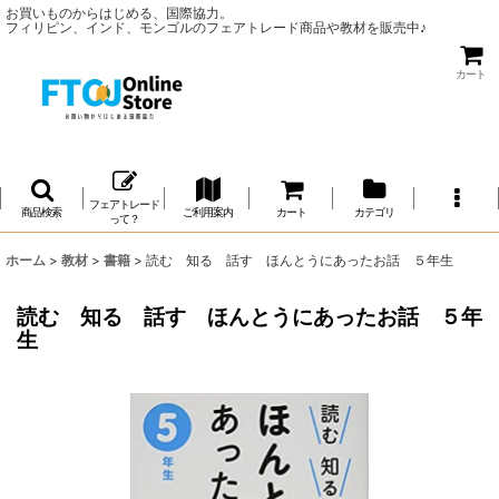
お買いものからはじめる、国際協力。
フィリピン、インド、モンゴルのフェアトレード商品や教材を販売中♪
カート
フェアトレード
商品検索
ご利用案内
カート
カテゴリ
って？
ホーム
>
教材
>
書籍
>
読む 知る 話す ほんとうにあったお話 ５年生
読む 知る 話す ほんとうにあったお話 ５年
生