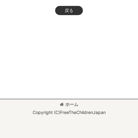
戻る
ホーム
Copyright (C)FreeTheChildrenJapan