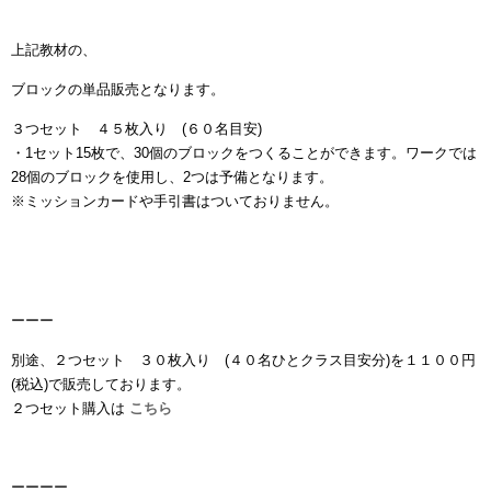
上記教材の、
ブロックの単品販売となります。
３つセット ４５枚入り (６０名目安)
・1セット15枚で、30個のブロックをつくることができます。ワークでは
28個のブロックを使用し、2つは予備となります。
※ミッションカードや手引書はついておりません。
ーーー
別途、２つセット ３０枚入り (４０名ひとクラス目安分)を１１００円
(税込)で販売しております。
２つセット購入は
こちら
ーーーー