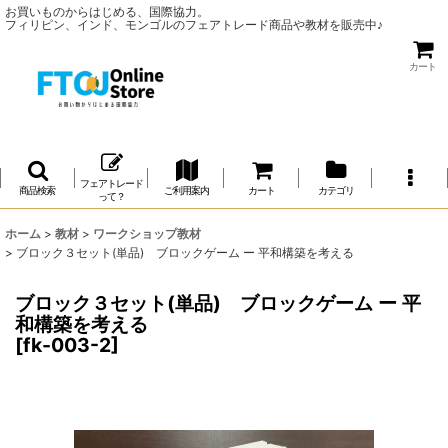
お買いものからはじめる、国際協力。
フィリピン、インド、モンゴルのフェアトレード商品や教材を販売中♪
カート
フェアトレード
商品検索
ご利用案内
カート
カテゴリ
って？
ホーム
>
教材
>
ワークショップ教材
>
ブロック３セット(単品) ブロックゲーム ー 平和構築を考える
ブロック３セット(単品) ブロックゲーム ー 平
和構築を考える
[
fk-003-2
]