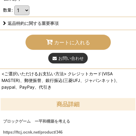
数量
:
返品特約に関する重要事項
カートに入れる
お問い合わせ
<ご選択いただけるお支払い方法> クレジットカード(VISA
MASTER)、郵便振替、銀行振込(三菱UFJ、ジャパンネット)、
paypal、PayPay、代引き
商品詳細
ブロックゲーム ー平和構築を考える
https://ftcj.ocnk.net/product/346