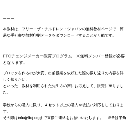
ーーー
本教材は、フリー・ザ・チルドレン・ジャパンの無料教材ページで、簡
易な手引書や教材印刷データをダウンロードすることが可能です。
FTCチェンジメーカー教育プログラム
※無料メンバー登録が必要
となります。
ブロックを作るのが大変、出前授業を依頼した際の振り返りの内容を詳
しく知りたい、
といった、教材を利用された先生方の声にお応えして、販売に至りまし
た。
学校からの購入に限り、４セット以上の購入や後払い対応もしておりま
す。
その際はinfo@ftcj.orgまで直接ご連絡をお願いいたします。 ※＠は半角