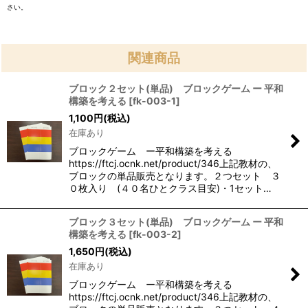
さい。
関連商品
ブロック２セット(単品) ブロックゲーム ー 平和
構築を考える
[
fk-003-1
]
1,100
円
(税込)
在庫あり
ブロックゲーム ー平和構築を考える
https://ftcj.ocnk.net/product/346上記教材の、
ブロックの単品販売となります。２つセット ３
０枚入り (４０名ひとクラス目安)・1セット…
ブロック３セット(単品) ブロックゲーム ー 平和
構築を考える
[
fk-003-2
]
1,650
円
(税込)
在庫あり
ブロックゲーム ー平和構築を考える
https://ftcj.ocnk.net/product/346上記教材の、