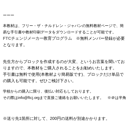
ーーー
本教材は、フリー・ザ・チルドレン・ジャパンの無料教材ページで、簡
易な手引書や教材印刷データをダウンロードすることが可能です。
FTCチェンジメーカー教育プログラム
※無料メンバー登録が必要
となります。
先生方からブロックを作成するのが大変、というお言葉を聞いてお
りますので、本教材をご購入されることをお勧めいたします。
手引書は無料で使用(本教材より簡易版です)、ブロックだけ単品で
の購入も可能です。ぜひご検討下さい。
学校からの購入に限り、後払い対応もしております。
その際はinfo@ftcj.orgまで直接ご連絡をお願いいたします。 ※＠は半角
※送り先1箇所に対して、200円の送料が別途かかります。