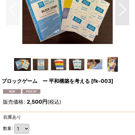
ブロックゲーム ー 平和構築を考える
[
fk-003
]
販売価格
:
2,500
円
(税込)
在庫あり
数量
: