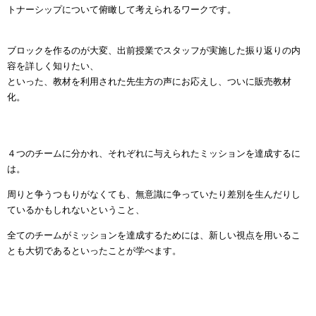
トナーシップについて
俯瞰して考えられるワークです。
ブロックを作るのが大変、出前授業でスタッフが実施した振り返りの内
容を詳しく知りたい、
といった、教材を利用された先生方の声にお応えし、ついに販売教材
化。
４つのチームに分かれ、それぞれに与えられたミッションを達成するに
は。
周りと争うつもりがなくても、無意識に争っていたり差別を生んだりし
ているかもしれないということ、
全てのチームがミッションを達成するためには、新しい視点を用いるこ
とも大切であるといったことが学べます。