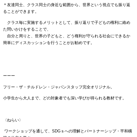
＊友達同士、クラス同士の身近な範囲から、世界という視点でも振り返
ることができます。
クラス毎に実施するメリットとして、振り返りで子どもの権利に絡め
た問いかけをすることで、
自分と周りと、世界の子どもと、どう権利が守られる社会にできるか
簡単にディスカッションを行うことがお勧めです。
ーーー
フリー・ザ・チルドレン・ジャパンスタッフ完全オリジナル。
小学生から大人まで、どの対象者でも深い学びが得られる教材です。
〈ねらい〉
ワークショップを通して、
SDG
ｓへの理解とパートナーシップ・平和構