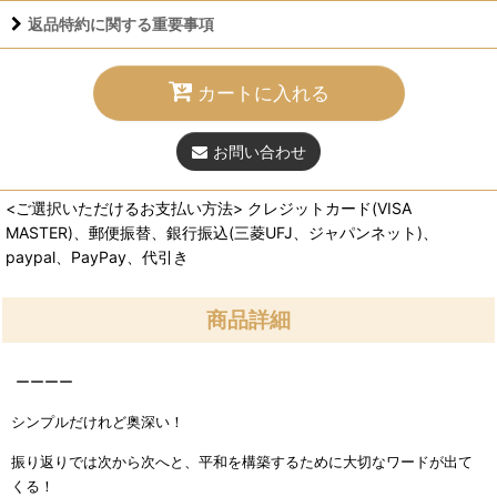
返品特約に関する重要事項
カートに入れる
お問い合わせ
<ご選択いただけるお支払い方法> クレジットカード(VISA
MASTER)、郵便振替、銀行振込(三菱UFJ、ジャパンネット)、
paypal、PayPay、代引き
商品詳細
ーーーー
シンプルだけれど奥深い！
振り返りでは次から次へと、平和を構築するために大切なワードが出て
くる！