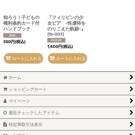
知ろう！子どもの
『フィリピンの少
権利条約カード付
女ピア -性虐待を
ハンドブック
のりこえた軌跡-』
[
fb-003
]
550
円
(税込)
1,400
円
(税込)
カートに入れる
カートに入れる
ホーム
ショッピングカート
マイページ
最近チェックしたアイテム
特定商取引法表示