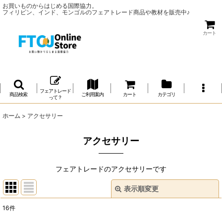
お買いものからはじめる国際協力。
フィリピン、インド、モンゴルのフェアトレード商品や教材を販売中♪
カート
フェアトレード
商品検索
ご利用案内
カート
カテゴリ
って？
ホーム
>
アクセサリー
アクセサリー
フェアトレードのアクセサリーです
表示順変更
閉じる
16
件
サブカテゴリ
: