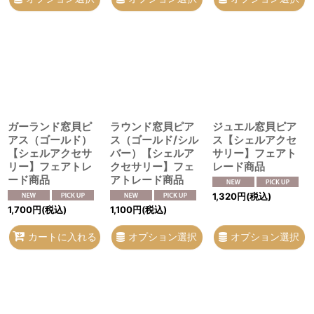
ガーランド窓貝ピ
ラウンド窓貝ピア
ジュエル窓貝ピア
アス（ゴールド）
ス（ゴールド/シル
ス【シェルアクセ
【シェルアクセサ
バー）【シェルア
サリー】フェアト
リー】フェアトレ
クセサリー】フェ
レード商品
ード商品
アトレード商品
1,320
円
(税込)
1,700
円
(税込)
1,100
円
(税込)
オプション選択
オプション選択
カートに入れる