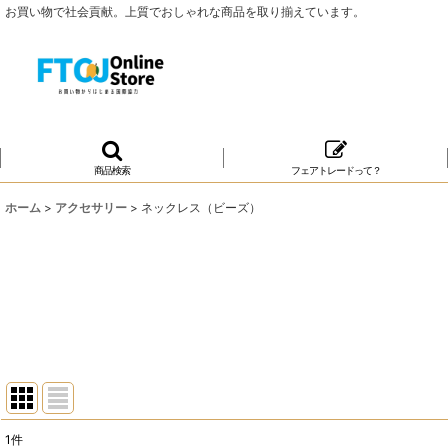
お買い物で社会貢献。上質でおしゃれな商品を取り揃えています。
商品検索
フェアトレードって？
ホーム
>
アクセサリー
>
ネックレス（ビーズ）
1
件