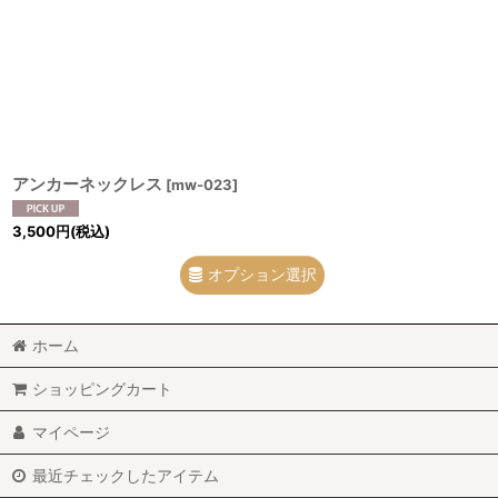
表示数
:
並び順
:
アンカーネックレス
[
mw-023
]
3,500
円
(税込)
オプション選択
ホーム
ショッピングカート
マイページ
最近チェックしたアイテム