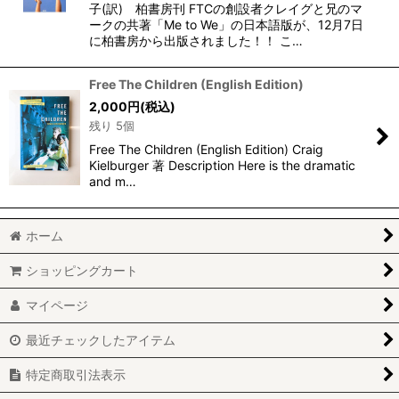
子(訳) 柏書房刊 FTCの創設者クレイグと兄のマ
ークの共著「Me to We」の日本語版が、12月7日
に柏書房から出版されました！！ こ…
Free The Children (English Edition)
2,000
円
(税込)
残り 5個
Free The Children (English Edition) Craig
Kielburger 著 Description Here is the dramatic
and m…
ホーム
ショッピングカート
マイページ
最近チェックしたアイテム
特定商取引法表示