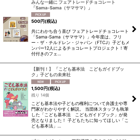
みんな一緒に フェアトレードチョコレート
「Sama-Sama（サマサマ）」
500
円
(税込)
共にわかち合う喜び フェアトレードチョコレート
「Sama-Sama（サマサマ）」今年度は、フリ
ー・ザ・チルドレン・ジャパン（FTCJ）子どもメ
ンバー12人によるチョコレートプロジェクト！寄
付付きのフェ…
【新刊！】 「こども基本法 こどもガイドブッ
ク」子どもの未来社
1,500
円
(税込)
残り 14個
こども基本法や子どもの権利について弁護士や専
門家がわかりやすく解説。 当団体スタッフも執筆
した「こども基本法 こどもガイドブック」が発
売となりました！ 子どもたちに知ってほしい「こ
ども基本法」…