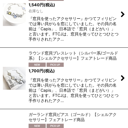
1,540
円
(税込)
在庫なし
『窓貝を使ったアクセサリー』かつてフィリピン
では薄い貝がらを窓にしていました。その貝の名
前は「Capis」、日本語で「窓貝（まどがい）」
と言います。FTCJは、窓貝を使ってひとつひとつ
手作りされたアク…
ラウンド窓貝ブレスレット（シルバー系/ゴールド
系）【シェルアクセサリー】フェアトレード商品
1,700
円
(税込)
『窓貝を使ったアクセサリー』かつてフィリピン
では薄い貝がらを窓にしていました。その貝の名
前は「Capis」、日本語で「窓貝（まどがい）」
と言います。FTCJは、窓貝を使ってひとつひとつ
手作りされたアク…
ガーランド窓貝ピアス（ゴールド）【シェルアク
セサリー】フェアトレード商品