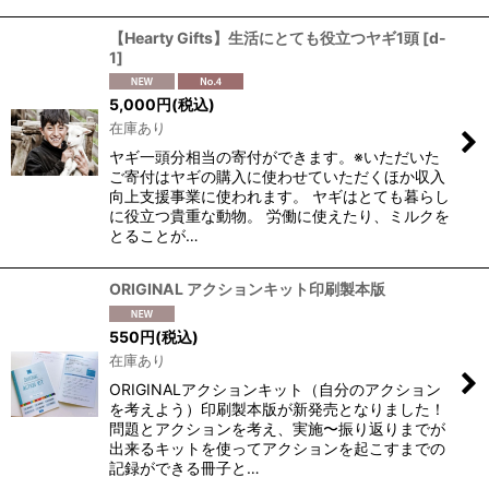
【Hearty Gifts】生活にとても役立つヤギ1頭
[
d-
1
]
5,000
円
(税込)
在庫あり
ヤギ一頭分相当の寄付ができます。※いただいた
ご寄付はヤギの購入に使わせていただくほか収入
向上支援事業に使われます。 ヤギはとても暮らし
に役立つ貴重な動物。 労働に使えたり、ミルクを
とることが…
ORIGINAL アクションキット印刷製本版
550
円
(税込)
在庫あり
ORIGINALアクションキット（自分のアクション
を考えよう）印刷製本版が新発売となりました！
問題とアクションを考え、実施〜振り返りまでが
出来るキットを使ってアクションを起こすまでの
記録ができる冊子と…