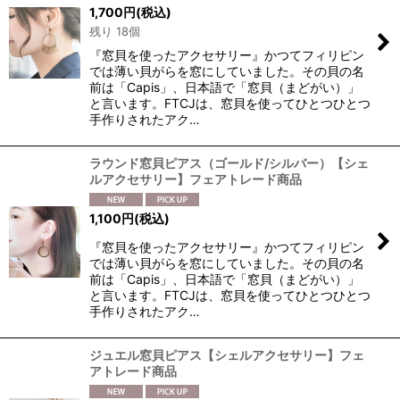
1,700
円
(税込)
残り 18個
『窓貝を使ったアクセサリー』かつてフィリピン
では薄い貝がらを窓にしていました。その貝の名
前は「Capis」、日本語で「窓貝（まどがい）」
と言います。FTCJは、窓貝を使ってひとつひとつ
手作りされたアク…
ラウンド窓貝ピアス（ゴールド/シルバー）【シェ
ルアクセサリー】フェアトレード商品
1,100
円
(税込)
『窓貝を使ったアクセサリー』かつてフィリピン
では薄い貝がらを窓にしていました。その貝の名
前は「Capis」、日本語で「窓貝（まどがい）」
と言います。FTCJは、窓貝を使ってひとつひとつ
手作りされたアク…
ジュエル窓貝ピアス【シェルアクセサリー】フェ
アトレード商品