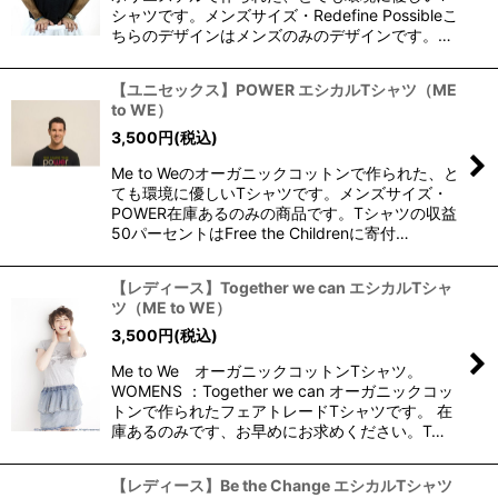
シャツです。メンズサイズ・Redefine Possibleこ
ちらのデザインはメンズのみのデザインです。…
【ユニセックス】POWER エシカルTシャツ（ME
to WE）
3,500
円
(税込)
Me to Weのオーガニックコットンで作られた、と
ても環境に優しいTシャツです。メンズサイズ・
POWER在庫あるのみの商品です。Tシャツの収益
50パーセントはFree the Childrenに寄付…
【レディース】Together we can エシカルTシャ
ツ（ME to WE）
3,500
円
(税込)
Me to We オーガニックコットンTシャツ。
WOMENS ：Together we can オーガニックコッ
トンで作られたフェアトレードTシャツです。 在
庫あるのみです、お早めにお求めください。T…
【レディース】Be the Change エシカルTシャツ