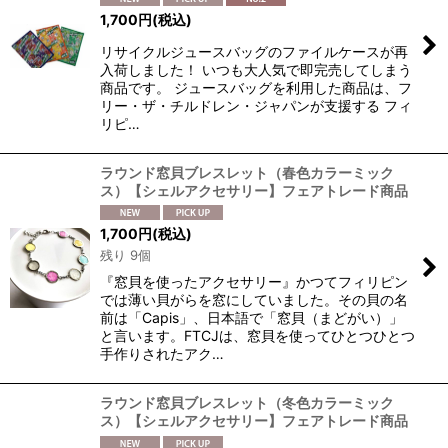
1,700
円
(税込)
リサイクルジュースバッグのファイルケースが再
入荷しました！ いつも大人気で即完売してしまう
商品です。 ジュースバッグを利用した商品は、フ
リー・ザ・チルドレン・ジャパンが支援する フィ
リピ…
ラウンド窓貝ブレスレット（春色カラーミック
ス）【シェルアクセサリー】フェアトレード商品
1,700
円
(税込)
残り 9個
『窓貝を使ったアクセサリー』かつてフィリピン
では薄い貝がらを窓にしていました。その貝の名
前は「Capis」、日本語で「窓貝（まどがい）」
と言います。FTCJは、窓貝を使ってひとつひとつ
手作りされたアク…
ラウンド窓貝ブレスレット（冬色カラーミック
ス）【シェルアクセサリー】フェアトレード商品