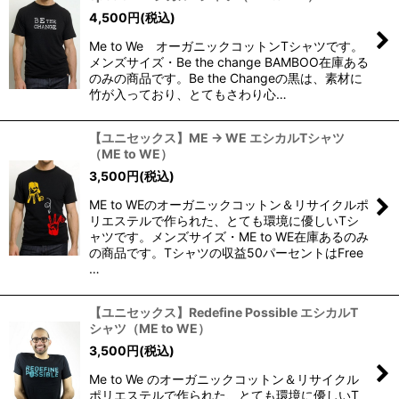
4,500
円
(税込)
Me to We オーガニックコットンTシャツです。
メンズサイズ・Be the change BAMBOO在庫ある
のみの商品です。Be the Changeの黒は、素材に
竹が入っており、とてもさわり心…
【ユニセックス】ME → WE エシカルTシャツ
（ME to WE）
3,500
円
(税込)
ME to WEのオーガニックコットン＆リサイクルポ
リエステルで作られた、とても環境に優しいTシ
ャツです。メンズサイズ・ME to WE在庫あるのみ
の商品です。Tシャツの収益50パーセントはFree
…
【ユニセックス】Redefine Possible エシカルT
シャツ（ME to WE）
3,500
円
(税込)
Me to We のオーガニックコットン＆リサイクル
ポリエステルで作られた、とても環境に優しいT