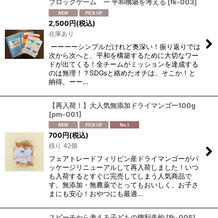
ブロックゲーム ー 平和構築を考える
[
fk-003
]
2,500
円
(税込)
在庫あり
ーーーーシンプルだけれど奥深い！振り返りでは
次から次へと、平和を構築するために大切なワー
ドが出てくる！全チームがミッションを達成する
のは無理！？SDGsと絡めたオチは、そこか！と
納得。ーー…
【再入荷！】大人気無添加ドライマンゴー100g
[
pm-001
]
700
円
(税込)
残り 42個
フェアトレードフィリピン産ドライマンゴーがパ
ッケージリニューアルして再入荷しました！いつ
も入荷するとすぐに完売してしまう人気商品で
す。無添加・無農薬でとってもおいしく、お子さ
まにも安心！おやつにも最適…
スピーチから考える子どもの権利条約
[
fk-005
]