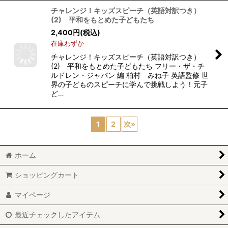
チャレンジ！キッズスピーチ（英語対訳つき）
(2) 平和をもとめた子どもたち
2,400
円
(税込)
在庫わずか
チャレンジ！キッズスピーチ（英語対訳つき）
(2) 平和をもとめた子どもたち フリー・ザ・チ
ルドレン・ジャパン 編 柏村 みね子 英語監修 世
界の子どものスピーチに学んで挑戦しよう！元子
ど…
1
2
次
»
ホーム
ショッピングカート
マイページ
最近チェックしたアイテム