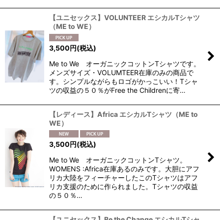
【ユニセックス】VOLUNTEER エシカルTシャツ
（ME to WE）
3,500
円
(税込)
Me to We オーガニックコットンTシャツです。
メンズサイズ・VOLUMTEER在庫のみの商品で
す。シンプルながらもロゴがかっこいい！Tシャ
ツの収益の５０％がFree the Childrenに寄…
【レディース】Africa エシカルTシャツ（ME to
WE）
3,500
円
(税込)
Me to We オーガニックコットンTシャツ。
WOMENS :Africa在庫あるのみです。大胆にアフ
リカ大陸をフィーチャーしたこのTシャツはアフ
リカ支援のために作られました。Tシャツの収益
の５０％…
【ユニセックス】Be the Change エシカルTシャ