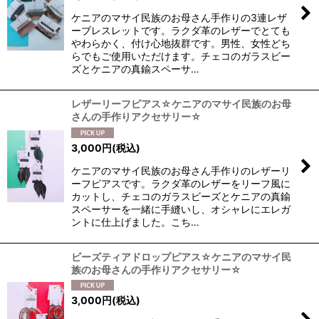
ケニアのマサイ民族のお母さん手作りの3連レザ
ーブレスレットです。ラクダ革のレザーでとても
やわらかく、付け心地抜群です。男性、女性どち
らでもご使用いただけます。チェコのガラスビー
ズとケニアの真鍮スペーサ…
レザーリーフピアス☆ケニアのマサイ民族のお母
さんの手作りアクセサリー☆
3,000
円
(税込)
ケニアのマサイ民族のお母さん手作りのレザーリ
ーフピアスです。ラクダ革のレザーをリーフ風に
カットし、チェコのガラスビーズとケニアの真鍮
スペーサーを一緒に手縫いし、オシャレにエレガ
ントに仕上げました。こち…
ビーズティアドロップピアス☆ケニアのマサイ民
族のお母さんの手作りアクセサリー☆
3,000
円
(税込)