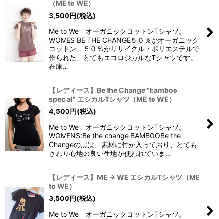
（ME to WE）
3,500
円
(税込)
Me to We オーガニックコットンTシャツ。
WOMES BE THE CHANGE５０％がオーガニック
コットン、５０％がリサイクル・ポリエステルで
作られた、とてもエコロジカルなTシャツです。
在庫…
【レディース】Be the Change "bamboo
special" エシカルTシャツ（ME to WE）
4,500
円
(税込)
Me to We オーガニックコットンTシャツ。
WOMENS:Be the change BAMBOOBe the
Changeの黒は、素材に竹が入っており、とても
さわり心地の良い生地が使われていま…
【レディース】ME → WE エシカルTシャツ（ME
to WE）
3,500
円
(税込)
Me to We オーガニックコットンTシャツ。