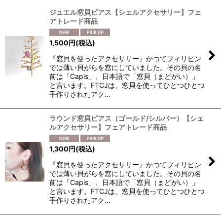
並び順
:
ジュエル窓貝ピアス【シェルアクセサリー】フェ
アトレード商品
絞り込む
1,500
円
(税込)
『窓貝を使ったアクセサリー』かつてフィリピン
では薄い貝がらを窓にしていました。その貝の名
前は「Capis」、日本語で「窓貝（まどがい）」
と言います。FTCJは、窓貝を使ってひとつひとつ
手作りされたアク…
ラウンド窓貝ピアス（ゴールド/シルバー）【シェ
ルアクセサリー】フェアトレード商品
1,300
円
(税込)
『窓貝を使ったアクセサリー』かつてフィリピン
では薄い貝がらを窓にしていました。その貝の名
前は「Capis」、日本語で「窓貝（まどがい）」
と言います。FTCJは、窓貝を使ってひとつひとつ
手作りされたアク…