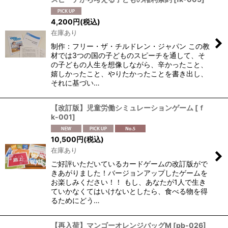
4,200
円
(税込)
在庫あり
制作：フリー・ザ・チルドレン・ジャパン この教
材では3つの国の子どものスピーチを通して、そ
の子どもの人生を想像しながら、辛かったこと、
嬉しかったこと、やりたかったことを書き出し、
それに基づい…
【改訂版】児童労働シミュレーションゲーム
[
ｆ
k-001
]
10,500
円
(税込)
在庫あり
ご好評いただいているカードゲームの改訂版がで
きあがりました！バージョンアップしたゲームを
お楽しみください！！ もし、あなたが1人で生き
ていかなくてはいけないとしたら、食べる物を得
るためにどう…
【再入荷】マンゴーオレンジバッグM
[
pb-026
]